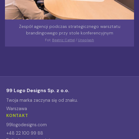
Zespół agencji podczas strategicznego warsztatu
brandingowego przy stole konferencyjnym
Fot.
Beatriz Cattel
/
Unsplash
99 Logo Designs Sp. z o.o.
Twoja marka zaczyna się od znaku.
Warszawa
KONTAKT
99logodesigns.com
+48 22 100 99 88