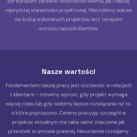
był wyrazem zarówno osobowości klienta, jak i naszej
najwyższej staranności projektowej. Mierzyliśmy sukces
nie liczbą wykonanych projektów, lecz tempem
wzrostu naszych klientów.
Nasze wartości
Fundamentem naszej pracy jest uczciwość w relacjach
z klientami – mówimy wprost, gdy projekt wymaga
więcej czasu lub gdy widzimy lepsze rozwiązanie niż to,
o które poproszono. Cenimy precyzję: szczegół w
projekcie wizualnym ma takie samo znaczenie jak
przecinek w umowie prawnej. Nieustannie rozwijamy