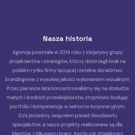
Nasza historia
Agencja powstała w 2014 roku z inicjatywy grupy
projektantów i strategów, którzy dostrzegli brak na
polskim rynku firmy łączącej rzetelne doradztwo
brandingowe z wysokiej jakości wykonaniem wizualnym.
Przez pierwsze lata koncentrowaliśmy się na obsłudze
małych i średnich przedsiębiorstw, stopniowo budując
portfolio i kompetencje w sektorze korporacyjnym.
Dziś jesteśmy zespołem ponad dwudziestu
specjalistów, a nasze projekty realizowane są dla
klientów z kilkunastu branż. Każdy rok działalności